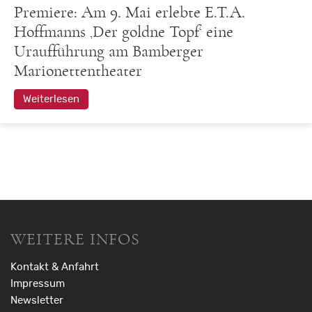
Premiere: Am 9. Mai erlebte E.T.A.
Hoffmanns ‚Der goldne Topf‘ eine
Uraufführung am Bamberger
Marionettentheater
Weiterlesen
WEITERE INFOS
Kontakt & Anfahrt
Impressum
Newsletter