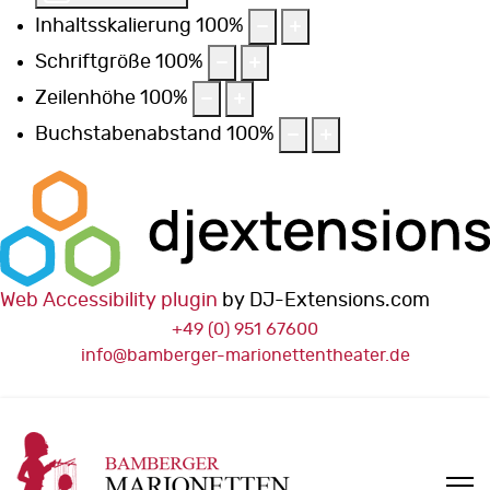
Inhaltsskalierung
100
%
Schriftgröße
100
%
Zeilenhöhe
100
%
Buchstabenabstand
100
%
Web Accessibility plugin
by DJ-Extensions.com
+49 (0) 951 67600
info@bamberger-marionettentheater.de