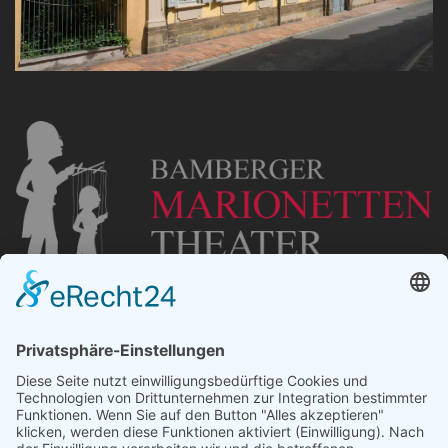
„Staubsches Haus“
Untere Sandstraße 30
96049 Bamberg