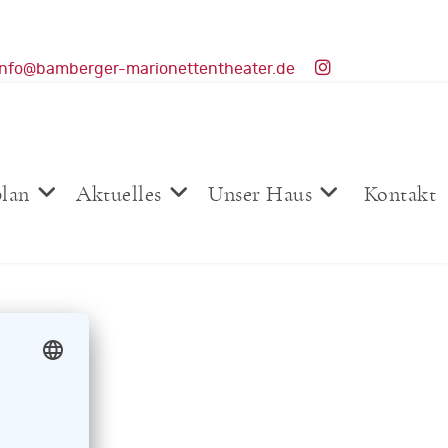
info@bamberger-marionettentheater.de
plan
Aktuelles
Unser Haus
Kontakt