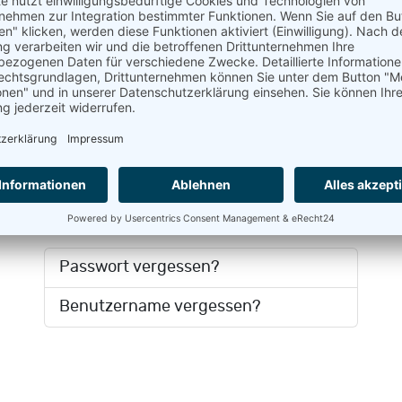
Passwort
*
Passwor
Angemeldet bleiben
Passkey verwenden
Anmelden
Passwort vergessen?
Benutzername vergessen?