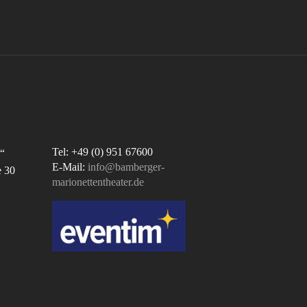
Tel: +49 (0) 951 67600
“
E-Mail:
info@bamberger-
e 30
marionettentheater.de