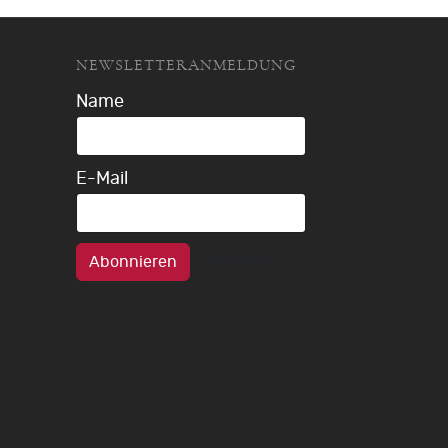
NEWSLETTERANMELDUNG
Name
E-Mail
Abonnieren
Abmelden