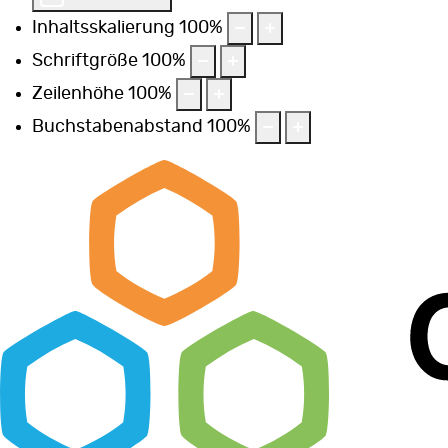
Inhaltsskalierung
100
%
Schriftgröße
100
%
Zeilenhöhe
100
%
Buchstabenabstand
100
%