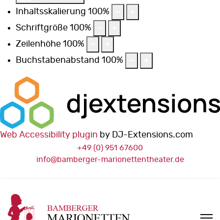
Inhaltsskalierung
100
%
Schriftgröße
100
%
Zeilenhöhe
100
%
Buchstabenabstand
100
%
Web Accessibility plugin
by DJ-Extensions.com
+49 (0) 951 67600
info@bamberger-marionettentheater.de