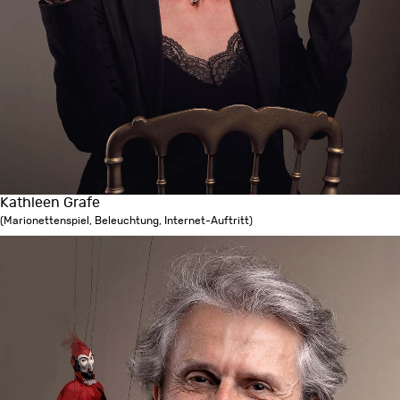
Kathleen Grafe
(Marionettenspiel, Beleuchtung, Internet-Auftritt)