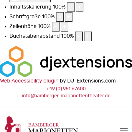
Inhaltsskalierung
100
%
Schriftgröße
100
%
Zeilenhöhe
100
%
Buchstabenabstand
100
%
Web Accessibility plugin
by DJ-Extensions.com
+49 (0) 951 67600
info@bamberger-marionettentheater.de