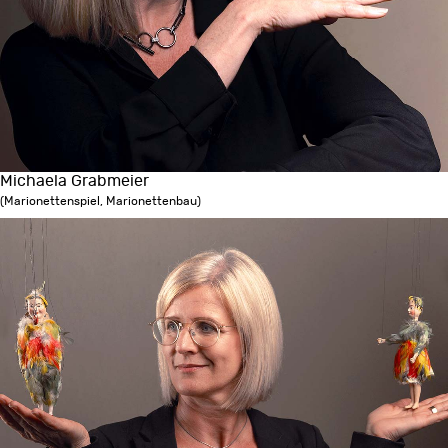
Michaela Grabmeier
(Marionettenspiel, Marionettenbau)