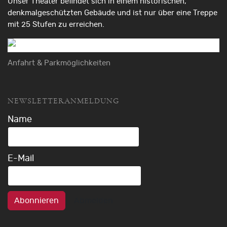
Unser Theater befindet sich in einem historischen,
denkmalgeschützten Gebäude und ist nur über eine Treppe
mit 25 Stufen zu erreichen.
Anfahrt & Parkmöglichkeiten
NEWSLETTERANMELDUNG
Name
E-Mail
Abonnieren
Abmelden