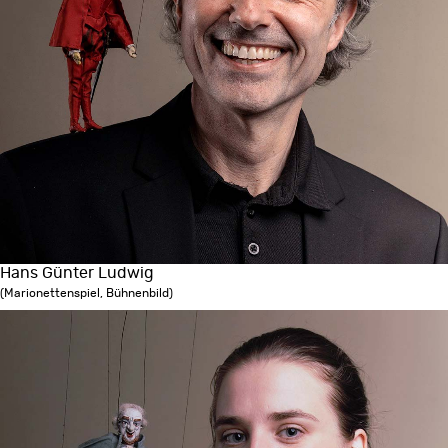
Hans Günter Ludwig
(Marionettenspiel, Bühnenbild)