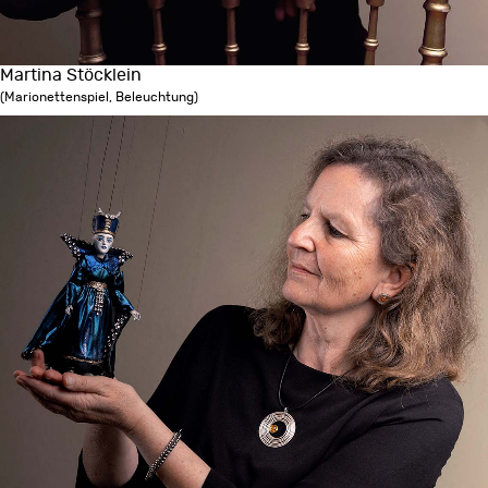
Martina Stöcklein
(Marionettenspiel, Beleuchtung)