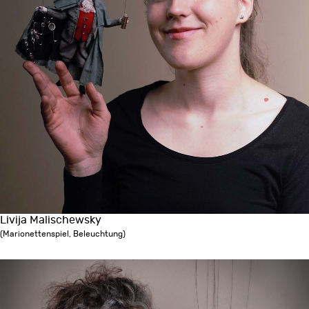
Livija Malischewsky
(Marionettenspiel, Beleuchtung)