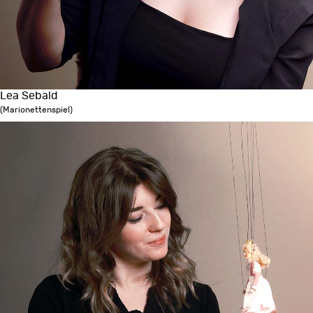
Lea Sebald
(Marionettenspiel)