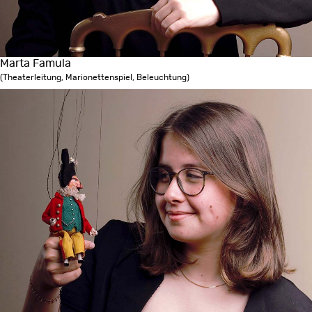
Marta Famula
(Theaterleitung, Marionettenspiel, Beleuchtung)