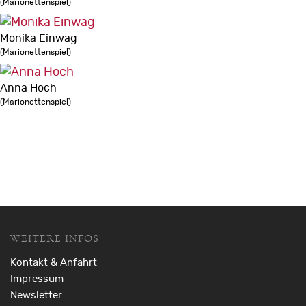
(Marionettenspiel)
Monika Einwag
(Marionettenspiel)
Anna Hoch
(Marionettenspiel)
WEITERE INFOS
Kontakt & Anfahrt
Impressum
Newsletter