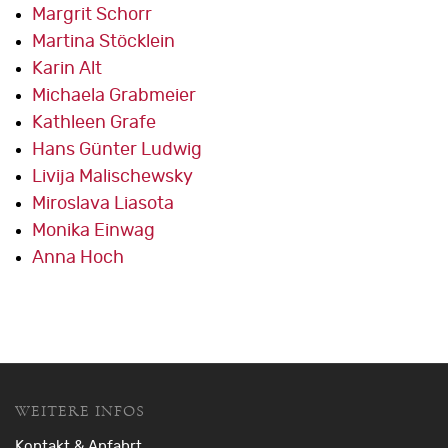
Margrit Schorr
Martina Stöcklein
Karin Alt
Michaela Grabmeier
Kathleen Grafe
Hans Günter Ludwig
Livija Malischewsky
Miroslava Liasota
Monika Einwag
Anna Hoch
WEITERE INFOS
Kontakt & Anfahrt