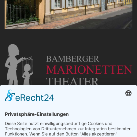
„Staubsches Haus“
Untere Sandstraße 30
96049 Bamberg