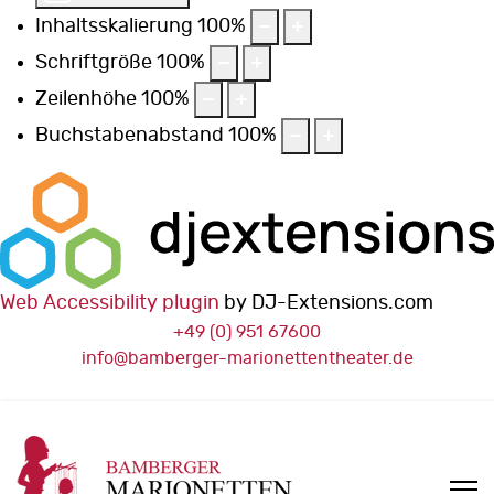
Inhaltsskalierung
100
%
Schriftgröße
100
%
Zeilenhöhe
100
%
Buchstabenabstand
100
%
Web Accessibility plugin
by DJ-Extensions.com
+49 (0) 951 67600
info@bamberger-marionettentheater.de