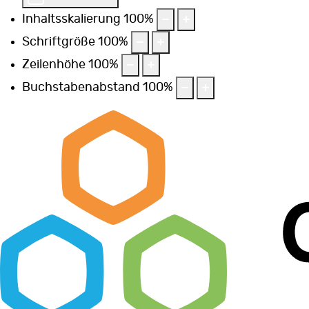
Inhaltsskalierung
100
%
Schriftgröße
100
%
Zeilenhöhe
100
%
Buchstabenabstand
100
%