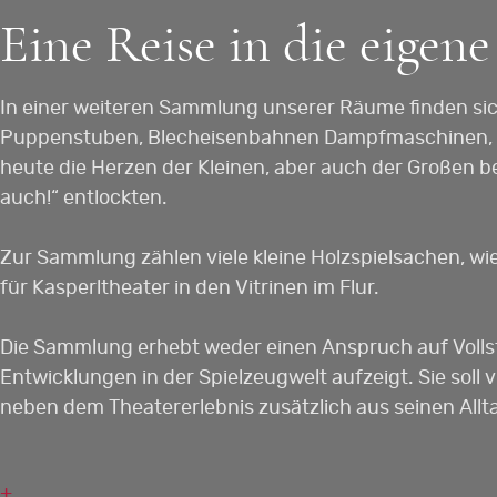
Eine Reise in die eigen
In einer weiteren Sammlung unserer Räume finden sic
Puppenstuben, Blecheisenbahnen Dampfmaschinen, Bur
heute die Herzen der Kleinen, aber auch der Großen 
auch!“ entlockten.
Zur Sammlung zählen viele kleine Holzspielsachen, wie
für Kasperltheater in den Vitrinen im Flur.
Die Sammlung erhebt weder einen Anspruch auf Vollst
Entwicklungen in der Spielzeugwelt aufzeigt. Sie sol
neben dem Theatererlebnis zusätzlich aus seinen All
+