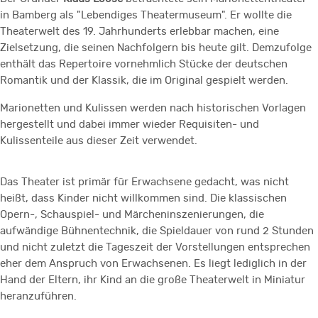
in Bamberg als "Lebendiges Theatermuseum". Er wollte die
Theaterwelt des 19. Jahrhunderts erlebbar machen, eine
Zielsetzung, die seinen Nachfolgern bis heute gilt. Demzufolge
enthält das Repertoire vornehmlich Stücke der deutschen
Romantik und der Klassik, die im Original gespielt werden.
Marionetten und Kulissen werden nach historischen Vorlagen
hergestellt und dabei immer wieder Requisiten- und
Kulissenteile aus dieser Zeit verwendet.
Das Theater ist primär für Erwachsene gedacht, was nicht
heißt, dass Kinder nicht willkommen sind. Die klassischen
Opern-, Schauspiel- und Märcheninszenierungen, die
aufwändige Bühnentechnik, die Spieldauer von rund 2 Stunden
und nicht zuletzt die Tageszeit der Vorstellungen entsprechen
eher dem Anspruch von Erwachsenen. Es liegt lediglich in der
Hand der Eltern, ihr Kind an die große Theaterwelt in Miniatur
heranzuführen.