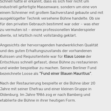
Schnell hatte er erkannt, dass es sich hier nicht um
industriell gefertigte Massenware, sondern um eine von
einem Schreiner mit großem Sachverstand gebaute und mit
ausgeklügelter Technik versehene Bühne handelte. Ob sie
für den privaten Gebrauch bestimmt war oder – was eher
zu vermuten ist – einem professionellen Wanderspieler
diente, ist letztlich nicht vollständig geklärt.
Angesichts der hervorragenden handwerklichen Qualität
und des guten Erhaltungszustands der vorhandenen
Kulissen und Requisitenteile war für
Klaus Loose
der
Entschluss schnell gefasst, diese Bühne zu restaurieren
und wieder bespielbar zu machen. Seinen Berliner Fund
bezeichnete Loose als
"Fund einer Blauen Mauritius"
.
Nach der Restaurierung bespielte er die Bühne über 20
Jahre mit seiner Ehefrau und einer kleinen Gruppe in
Oldenburg. Im Jahre 1986 zog er nach Bamberg und
etablierte die Bühne in ihrer heutigen Form.