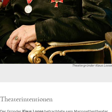
Theatergründer Klaus Loose
Theaterintentionen
Der Gründer
Klaus Loose
betrachtete sein Marionettentheater