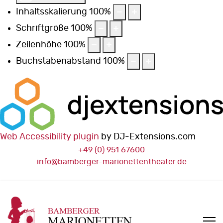
Inhaltsskalierung
100
%
Schriftgröße
100
%
Zeilenhöhe
100
%
Buchstabenabstand
100
%
Web Accessibility plugin
by DJ-Extensions.com
+49 (0) 951 67600
info@bamberger-marionettentheater.de