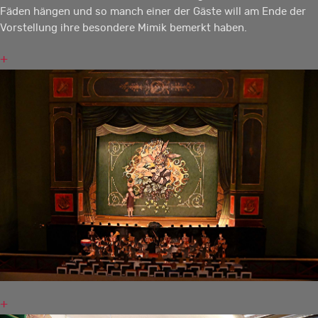
Fäden hängen und so manch einer der Gäste will am Ende der
Vorstellung ihre besondere Mimik bemerkt haben.
+
+