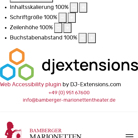
Inhaltsskalierung
100
%
Schriftgröße
100
%
Zeilenhöhe
100
%
Buchstabenabstand
100
%
Web Accessibility plugin
by DJ-Extensions.com
+49 (0) 951 67600
info@bamberger-marionettentheater.de