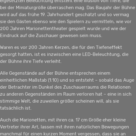
eigesetzten Beleuchtung entsteht eine Illusion von Tiefe, die
bei der Miniaturgröße überraschen mag. Das Baujahr der Bühne
wird auf das frühe 19. Jahrhundert geschätzt und so vermag
sie den Gästen ebenso wie den Spielern zu vermitteln, wie vor
200 Jahren Marionettentheater gespielt wurde und wie der
Eindruck auf die Zuschauer gewesen sein muss.
Waren es vor 200 Jahren Kerzen, die für den Tiefeneffekt
gesorgt hatten, ist es inzwischen eine LED-Beleuchtung, die
der Bühne ihre Tiefe verleiht.
Alle Gegenstände auf der Bühne entsprechen einem
einheitlichen Maßstab (1:10) und so entsteht – sobald das Auge
der Betrachter im Dunkel des Zuschauerraums die Relationen
zu anderen Gegenständen im Raum verloren hat – eine in sich
stimmige Welt, die zuweilen größer scheinen will, als sie
tatsächlich ist.
Auch die Marionetten, mit ihren ca. 17 cm Größe eher kleine
Vertreter ihrer Art, lassen mit ihren natürlichen Bewegungen
manchmal für einen kurzen Moment vergessen, dass sie an