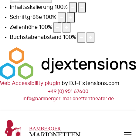
Inhaltsskalierung
100
%
Schriftgröße
100
%
Zeilenhöhe
100
%
Buchstabenabstand
100
%
Web Accessibility plugin
by DJ-Extensions.com
+49 (0) 951 67600
info@bamberger-marionettentheater.de