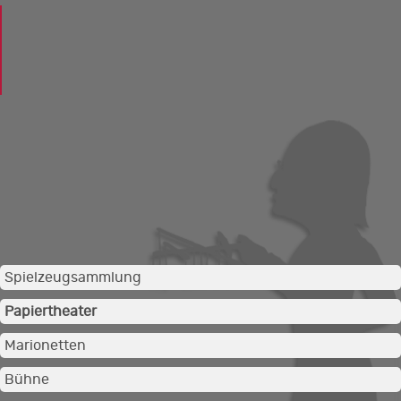
Spielzeugsammlung
Papiertheater
Marionetten
Bühne