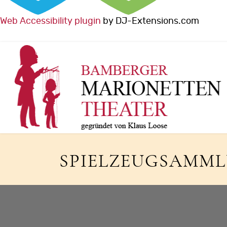
Web Accessibility plugin
by DJ-Extensions.com
SPIELZEUGSAMM