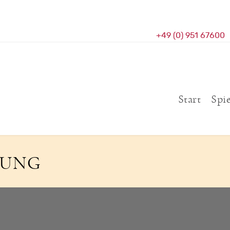
+49 (0) 951 67600
Start
Spi
LUNG