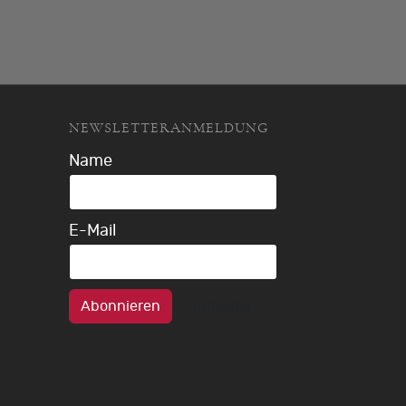
NEWSLETTERANMELDUNG
Name
E-Mail
Abonnieren
Abmelden