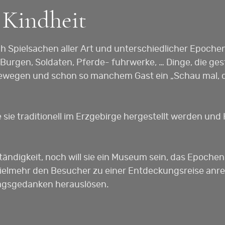
e Kindheit
h Spielsachen aller Art und unterschiedlicher Epoche
gen, Soldaten, Pferde- fuhrwerke, … Dinge, die ges
bewegen und schon so manchem Gast ein „Schau mal, d
 sie traditionell im Erzgebirge hergestellt werden un
ändigkeit, noch will sie ein Museum sein, das Epoche
l vielmehr den Besucher zu einer Entdeckungsreise anr
tagsgedanken herauslösen.