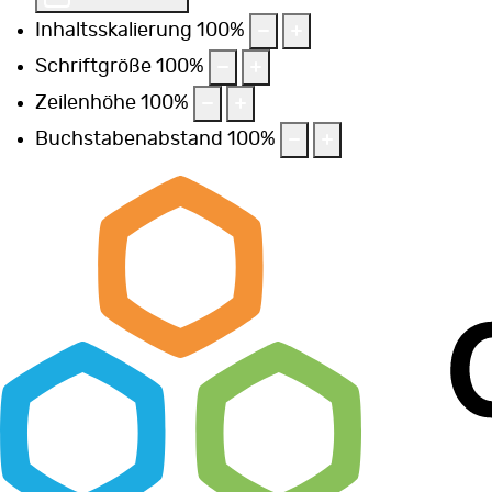
Inhaltsskalierung
100
%
Schriftgröße
100
%
Zeilenhöhe
100
%
Buchstabenabstand
100
%