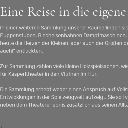
Eine Reise in die eigen
In einer weiteren Sammlung unserer Räume finden sic
Puppenstuben, Blecheisenbahnen Dampfmaschinen, Bur
heute die Herzen der Kleinen, aber auch der Großen 
auch!“ entlockten.
Zur Sammlung zählen viele kleine Holzspielsachen, wie
für Kasperltheater in den Vitrinen im Flur.
Die Sammlung erhebt weder einen Anspruch auf Vollst
Entwicklungen in der Spielzeugwelt aufzeigt. Sie sol
neben dem Theatererlebnis zusätzlich aus seinen All
+