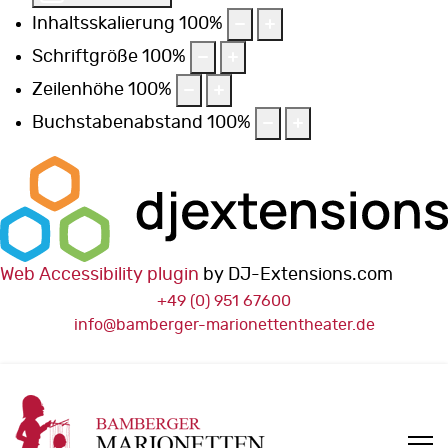
Inhaltsskalierung
100
%
Schriftgröße
100
%
Zeilenhöhe
100
%
Buchstabenabstand
100
%
Web Accessibility plugin
by DJ-Extensions.com
+49 (0) 951 67600
info@bamberger-marionettentheater.de