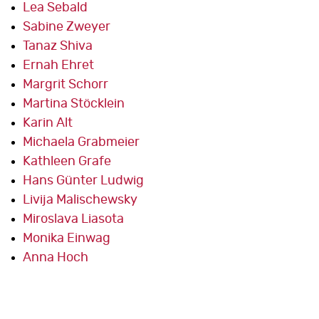
Lea Sebald
Sabine Zweyer
Tanaz Shiva
Ernah Ehret
Margrit Schorr
Martina Stöcklein
Karin Alt
Michaela Grabmeier
Kathleen Grafe
Hans Günter Ludwig
Livija Malischewsky
Miroslava Liasota
Monika Einwag
Anna Hoch