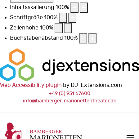
Inhaltsskalierung
100
%
Schriftgröße
100
%
Zeilenhöhe
100
%
Buchstabenabstand
100
%
Web Accessibility plugin
by DJ-Extensions.com
+49 (0) 951 67600
info@bamberger-marionettentheater.de