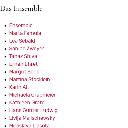
Das Ensemble
Ensemble
Marta Famula
Lea Sebald
Sabine Zweyer
Tanaz Shiva
Ernah Ehret
Margrit Schorr
Martina Stöcklein
Karin Alt
Michaela Grabmeier
Kathleen Grafe
Hans Günter Ludwig
Livija Malischewsky
Miroslava Liasota