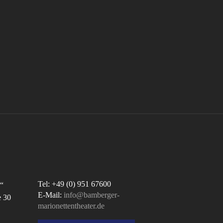
Tel: +49 (0) 951 67600
“
E-Mail:
info@bamberger-
e 30
marionettentheater.de