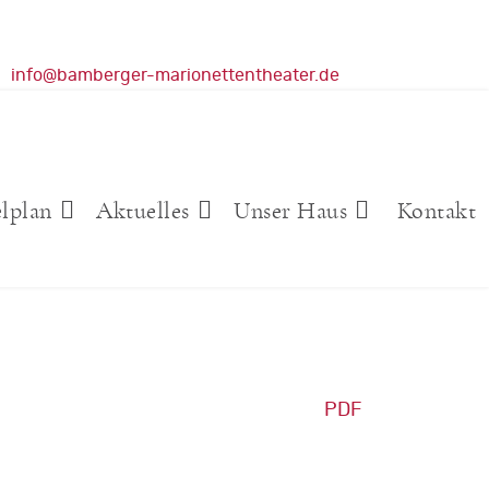
info@bamberger-marionettentheater.de
elplan
Aktuelles
Unser Haus
Kontakt
PDF