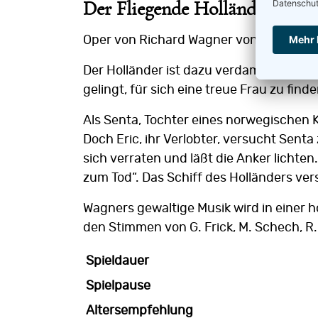
Der Fliegende Holländer
Oper von Richard Wagner von 1843 – In
Der Holländer ist dazu verdammt, auf ew
gelingt, für sich eine treue Frau zu finde
Als Senta, Tochter eines norwegischen K
Doch Eric, ihr Verlobter, versucht Sent
sich verraten und läßt die Anker lichten.
zum Tod“. Das Schiff des Holländers ver
Wagners gewaltige Musik wird in einer h
den Stimmen von G. Frick, M. Schech, R.
Spieldauer
Spielpause
Altersempfehlung