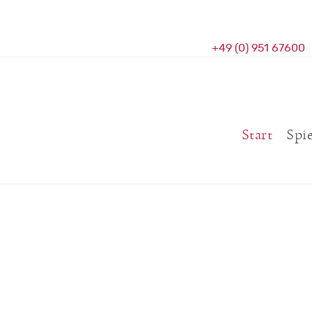
+49 (0) 951 67600
Start
Spi