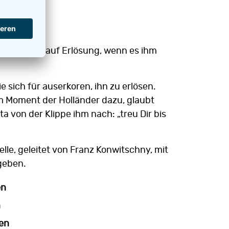
 die Chance auf Erlösung, wenn es ihm
 sich für auserkoren, ihn zu erlösen.
em Moment der Holländer dazu, glaubt
ta von der Klippe ihm nach: „treu Dir bis
le, geleitet von Franz Konwitschny, mit
egeben.
en
n
en