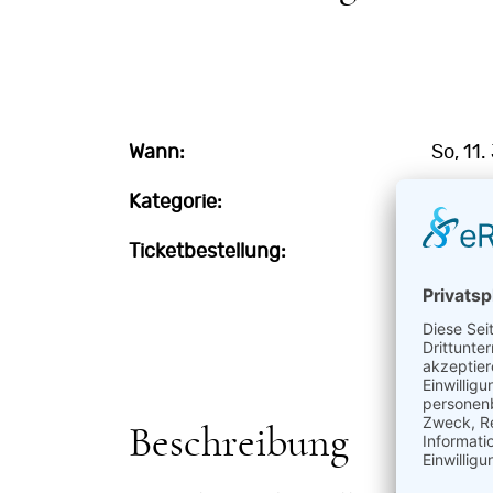
Wann:
So, 11
Kategorie:
Oper
Ticketbestellung:
Ticke
Beschreibung