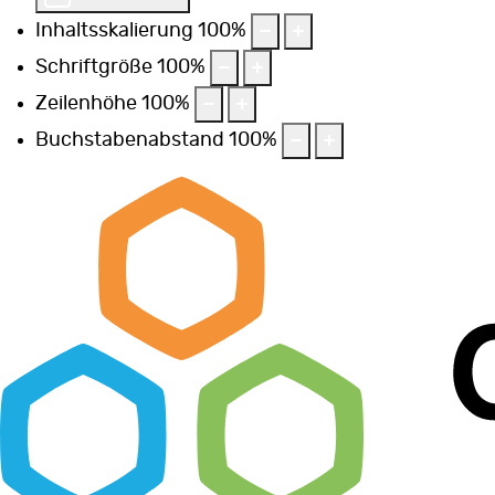
Inhaltsskalierung
100
%
Schriftgröße
100
%
Zeilenhöhe
100
%
Buchstabenabstand
100
%