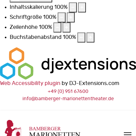
Inhaltsskalierung
100
%
Schriftgröße
100
%
Zeilenhöhe
100
%
Buchstabenabstand
100
%
Web Accessibility plugin
by DJ-Extensions.com
+49 (0) 951 67600
info@bamberger-marionettentheater.de