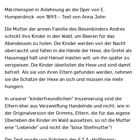
Märchenspiel in Anlehnung an die Oper von E.
Humperdinck von 1893 – Text von Anna John
Die Mutter der armen Familie des Besenbinders Andres
schickt ihre Kinder in den Wald, um Beeren für das
Abendessen zu holen. Die Kinder werden von der Nacht
überrascht und fallen in die Hände der Hexe, die Gretel als
Hausmagd hält und Hänsel mästen will, um ihn später zu
verspeisen. Die Kinder überlisten die Hexe und sind damit
befreit. Als sie von ihren Eltern gefunden werden, nehmen
sie die Schätze der Hexe an sich und müssen nie mehr
hungern.
In unserer "kinderfreundlichen" Inszenierung sind die
Eltern eher aus Verzweiflung Handelnde und nicht, wie in
der Originalversion der Grimms, Eltern, die für das eigene
Überleben die Kinder im Wald aussetzen; so ist die Mutter
eine "Liebende" und nicht die "böse Stiefmutter"!
Der Text wurde von Schülern des E.T.A.-Hoffmann-