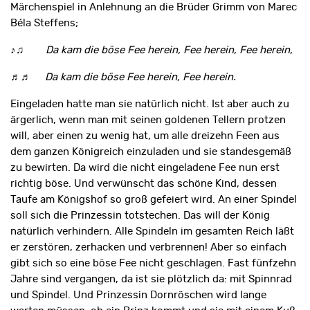
Märchenspiel in Anlehnung an die Brüder Grimm von Marec
Béla Steffens;
♪♫
Da kam die böse Fee herein, Fee herein, Fee herein,
♬♬
Da kam die böse Fee herein, Fee herein.
Eingeladen hatte man sie natürlich nicht. Ist aber auch zu
ärgerlich, wenn man mit seinen goldenen Tellern protzen
will, aber einen zu wenig hat, um alle dreizehn Feen aus
dem ganzen Königreich einzuladen und sie standesgemäß
zu bewirten. Da wird die nicht eingeladene Fee nun erst
richtig böse. Und verwünscht das schöne Kind, dessen
Taufe am Königshof so groß gefeiert wird. An einer Spindel
soll sich die Prinzessin totstechen. Das will der König
natürlich verhindern. Alle Spindeln im gesamten Reich läßt
er zerstören, zerhacken und verbrennen! Aber so einfach
gibt sich so eine böse Fee nicht geschlagen. Fast fünfzehn
Jahre sind vergangen, da ist sie plötzlich da: mit Spinnrad
und Spindel. Und Prinzessin Dornröschen wird lange