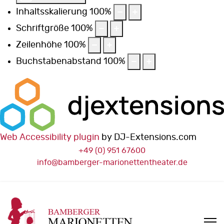
Inhaltsskalierung
100
%
Schriftgröße
100
%
Zeilenhöhe
100
%
Buchstabenabstand
100
%
Web Accessibility plugin
by DJ-Extensions.com
+49 (0) 951 67600
info@bamberger-marionettentheater.de