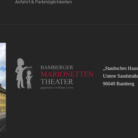
Anfahrt & Parkmöglichkeiten
„Staubsches Haus
Untere Sandstraß
96049 Bamberg