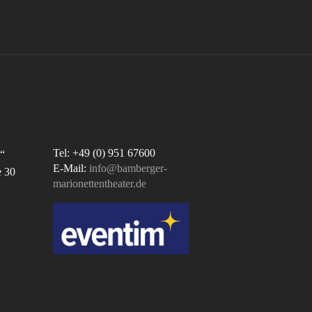
Tel: +49 (0) 951 67600
“
E-Mail:
info@bamberger-
e 30
marionettentheater.de