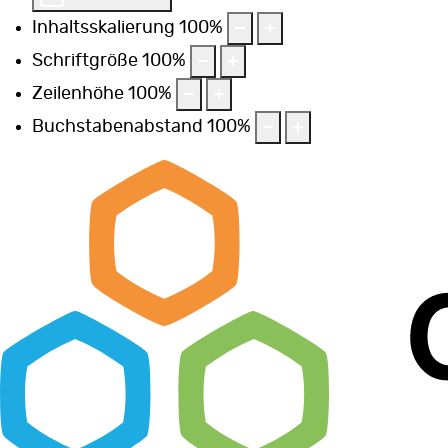
Inhaltsskalierung
100
%
Schriftgröße
100
%
Zeilenhöhe
100
%
Buchstabenabstand
100
%