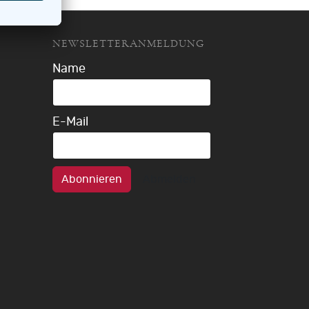
NEWSLETTERANMELDUNG
Name
E-Mail
Abonnieren
Abmelden