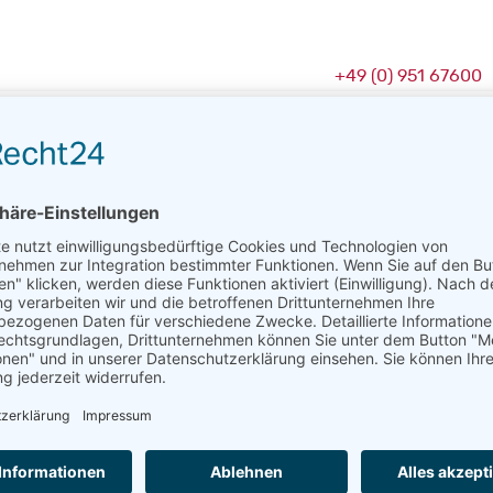
+49 (0) 951 67600
Start
Spi