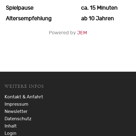
Spielpause
ca. 15 Minuten
Altersempfehlung
ab 10 Jahren
Powered by
JEM
WEITERE INFOS
Kontakt & Anfahrt
Impressum
Newsletter
Datenschutz
Inhalt
Login