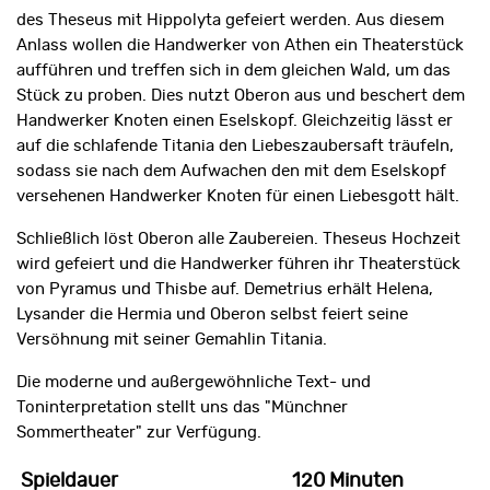
des Theseus mit Hippolyta gefeiert werden. Aus diesem
Anlass wollen die Handwerker von Athen ein Theaterstück
aufführen und treffen sich in dem gleichen Wald, um das
Stück zu proben. Dies nutzt Oberon aus und beschert dem
Handwerker Knoten einen Eselskopf. Gleichzeitig lässt er
auf die schlafende Titania den Liebeszaubersaft träufeln,
sodass sie nach dem Aufwachen den mit dem Eselskopf
versehenen Handwerker Knoten für einen Liebesgott hält.
Schließlich löst Oberon alle Zaubereien. Theseus Hochzeit
wird gefeiert und die Handwerker führen ihr Theaterstück
von Pyramus und Thisbe auf. Demetrius erhält Helena,
Lysander die Hermia und Oberon selbst feiert seine
Versöhnung mit seiner Gemahlin Titania.
Die moderne und außergewöhnliche Text- und
Toninterpretation stellt uns das "Münchner
Sommertheater" zur Verfügung.
Spieldauer
120 Minuten