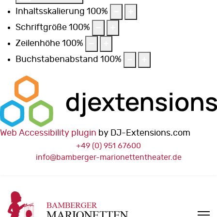
Inhaltsskalierung
100
%
Schriftgröße
100
%
Zeilenhöhe
100
%
Buchstabenabstand
100
%
Web Accessibility plugin
by DJ-Extensions.com
+49 (0) 951 67600
info@bamberger-marionettentheater.de