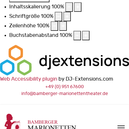
Inhaltsskalierung
100
%
Schriftgröße
100
%
Zeilenhöhe
100
%
Buchstabenabstand
100
%
Web Accessibility plugin
by DJ-Extensions.com
+49 (0) 951 67600
info@bamberger-marionettentheater.de