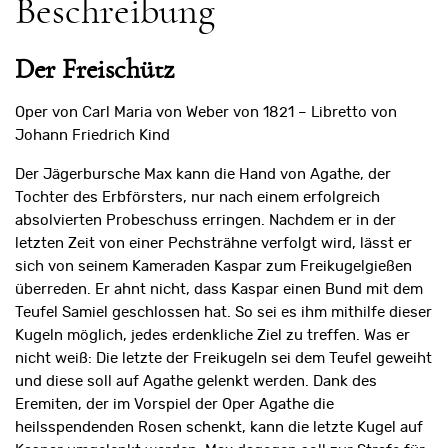
Beschreibung
Der Freischütz
Oper von Carl Maria von Weber von 1821 – Libretto von
Johann Friedrich Kind
Der Jägerbursche Max kann die Hand von Agathe, der
Tochter des Erbförsters, nur nach einem erfolgreich
absolvierten Probeschuss erringen. Nachdem er in der
letzten Zeit von einer Pechsträhne verfolgt wird, lässt er
sich von seinem Kameraden Kaspar zum Freikugelgießen
überreden. Er ahnt nicht, dass Kaspar einen Bund mit dem
Teufel Samiel geschlossen hat. So sei es ihm mithilfe dieser
Kugeln möglich, jedes erdenk­liche Ziel zu treffen. Was er
nicht weiß: Die letzte der Freikugeln sei dem Teufel geweiht
und diese soll auf Agathe gelenkt werden. Dank des
Eremiten, der im Vorspiel der Oper Agathe die
heilsspendenden Rosen schenkt, kann die letzte Kugel auf