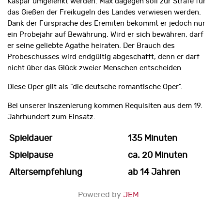
Kaspar um­gelenkt werden. Max dagegen soll zur Strafe für
das Gießen der Freikugeln des Landes verwiesen werden.
Dank der Fürsprache des Eremiten bekommt er jedoch nur
ein Probejahr auf Bewährung. Wird er sich bewähren, darf
er seine geliebte Agathe heiraten. Der Brauch des
Probeschusses wird endgültig abgeschafft, denn er darf
nicht über das Glück zweier Menschen entscheiden.
Diese Oper gilt als "die deutsche romantische Oper".
Bei unserer Inszenierung kommen Requisiten aus dem 19.
Jahrhundert zum Einsatz.
Spieldauer
135 Minuten
Spielpause
ca. 20 Minuten
Altersempfehlung
ab 14 Jahren
Powered by
JEM