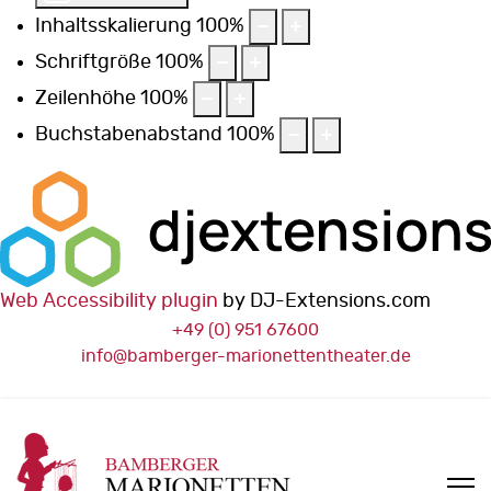
Inhaltsskalierung
100
%
Schriftgröße
100
%
Zeilenhöhe
100
%
Buchstabenabstand
100
%
Web Accessibility plugin
by DJ-Extensions.com
+49 (0) 951 67600
info@bamberger-marionettentheater.de