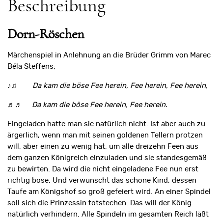
Beschreibung
Dorn-Röschen
Märchenspiel in Anlehnung an die Brüder Grimm von Marec
Béla Steffens;
♪♫
Da kam die böse Fee herein, Fee herein, Fee herein,
♬♬
Da kam die böse Fee herein, Fee herein.
Eingeladen hatte man sie natürlich nicht. Ist aber auch zu
ärgerlich, wenn man mit seinen goldenen Tellern protzen
will, aber einen zu wenig hat, um alle dreizehn Feen aus
dem ganzen Königreich einzuladen und sie standesgemäß
zu bewirten. Da wird die nicht eingeladene Fee nun erst
richtig böse. Und verwünscht das schöne Kind, dessen
Taufe am Königshof so groß gefeiert wird. An einer Spindel
soll sich die Prinzessin totstechen. Das will der König
natürlich verhindern. Alle Spindeln im gesamten Reich läßt