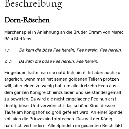
Beschreibung
Dorn-Röschen
Märchenspiel in Anlehnung an die Brüder Grimm von Marec
Béla Steffens;
♪♫
Da kam die böse Fee herein, Fee herein, Fee herein,
♬♬
Da kam die böse Fee herein, Fee herein.
Eingeladen hatte man sie natürlich nicht. Ist aber auch zu
ärgerlich, wenn man mit seinen goldenen Tellern protzen
will, aber einen zu wenig hat, um alle dreizehn Feen aus
dem ganzen Königreich einzuladen und sie standesgemäß
zu bewirten. Da wird die nicht eingeladene Fee nun erst
richtig böse. Und verwünscht das schöne Kind, dessen
Taufe am Königshof so groß gefeiert wird. An einer Spindel
soll sich die Prinzessin totstechen. Das will der König
natürlich verhindern. Alle Spindeln im gesamten Reich läßt