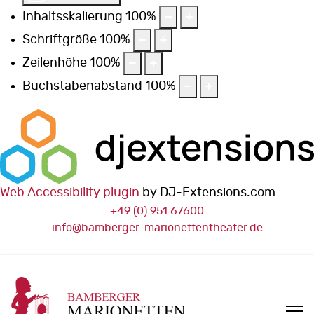
Inhaltsskalierung
100
%
Schriftgröße
100
%
Zeilenhöhe
100
%
Buchstabenabstand
100
%
Web Accessibility plugin
by DJ-Extensions.com
+49 (0) 951 67600
info@bamberger-marionettentheater.de