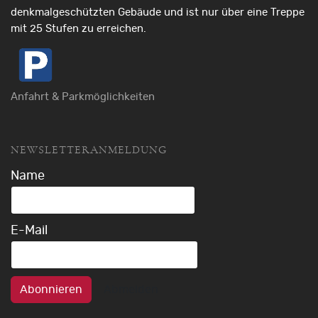
denkmalgeschützten Gebäude und ist nur über eine Treppe
mit 25 Stufen zu erreichen.
Anfahrt & Parkmöglichkeiten
NEWSLETTERANMELDUNG
Name
E-Mail
Abonnieren
Abmelden