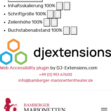
Inhaltsskalierung
100
%
Schriftgröße
100
%
Zeilenhöhe
100
%
Buchstabenabstand
100
%
Web Accessibility plugin
by DJ-Extensions.com
+49 (0) 951 67600
info@bamberger-marionettentheater.de