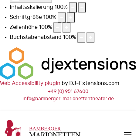
Inhaltsskalierung
100
%
Schriftgröße
100
%
Zeilenhöhe
100
%
Buchstabenabstand
100
%
Web Accessibility plugin
by DJ-Extensions.com
+49 (0) 951 67600
info@bamberger-marionettentheater.de