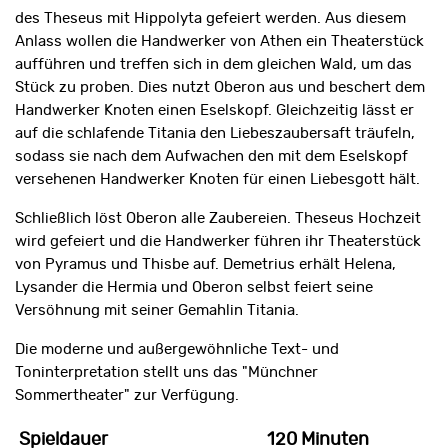
des Theseus mit Hippolyta gefeiert werden. Aus diesem
Anlass wollen die Handwerker von Athen ein Theaterstück
aufführen und treffen sich in dem gleichen Wald, um das
Stück zu proben. Dies nutzt Oberon aus und beschert dem
Handwerker Knoten einen Eselskopf. Gleichzeitig lässt er
auf die schlafende Titania den Liebeszaubersaft träufeln,
sodass sie nach dem Aufwachen den mit dem Eselskopf
versehenen Handwerker Knoten für einen Liebesgott hält.
Schließlich löst Oberon alle Zaubereien. Theseus Hochzeit
wird gefeiert und die Handwerker führen ihr Theaterstück
von Pyramus und Thisbe auf. Demetrius erhält Helena,
Lysander die Hermia und Oberon selbst feiert seine
Versöhnung mit seiner Gemahlin Titania.
Die moderne und außergewöhnliche Text- und
Toninterpretation stellt uns das "Münchner
Sommertheater" zur Verfügung.
Spieldauer
120 Minuten