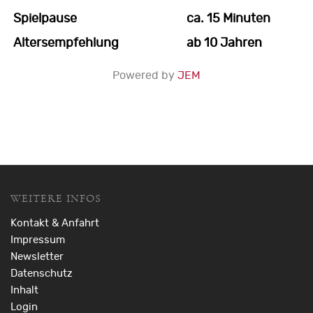
Spielpause
ca. 15 Minuten
Altersempfehlung
ab 10 Jahren
Powered by
JEM
WEITERE INFOS
Kontakt & Anfahrt
Impressum
Newsletter
Datenschutz
Inhalt
Login