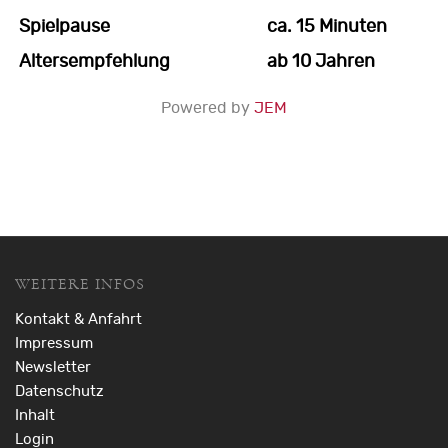
Spielpause
ca. 15 Minuten
Altersempfehlung
ab 10 Jahren
Powered by
JEM
WEITERE INFOS
Kontakt & Anfahrt
Impressum
Newsletter
Datenschutz
Inhalt
Login