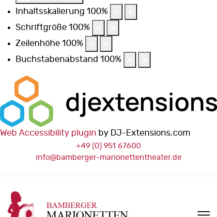
Inhaltsskalierung
100
%
Schriftgröße
100
%
Zeilenhöhe
100
%
Buchstabenabstand
100
%
Web Accessibility plugin
by DJ-Extensions.com
+49 (0) 951 67600
info@bamberger-marionettentheater.de