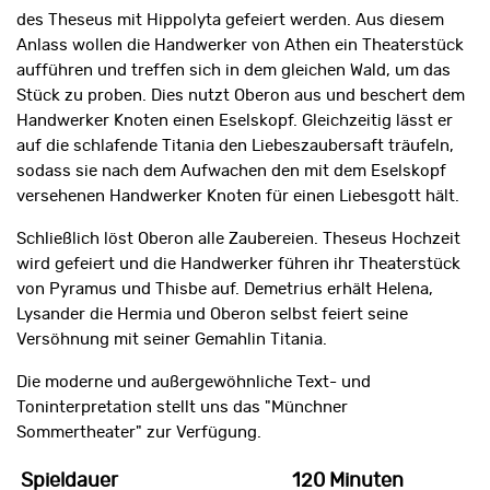
des Theseus mit Hippolyta gefeiert werden. Aus diesem
Anlass wollen die Handwerker von Athen ein Theaterstück
aufführen und treffen sich in dem gleichen Wald, um das
Stück zu proben. Dies nutzt Oberon aus und beschert dem
Handwerker Knoten einen Eselskopf. Gleichzeitig lässt er
auf die schlafende Titania den Liebeszaubersaft träufeln,
sodass sie nach dem Aufwachen den mit dem Eselskopf
versehenen Handwerker Knoten für einen Liebesgott hält.
Schließlich löst Oberon alle Zaubereien. Theseus Hochzeit
wird gefeiert und die Handwerker führen ihr Theaterstück
von Pyramus und Thisbe auf. Demetrius erhält Helena,
Lysander die Hermia und Oberon selbst feiert seine
Versöhnung mit seiner Gemahlin Titania.
Die moderne und außergewöhnliche Text- und
Toninterpretation stellt uns das "Münchner
Sommertheater" zur Verfügung.
Spieldauer
120 Minuten