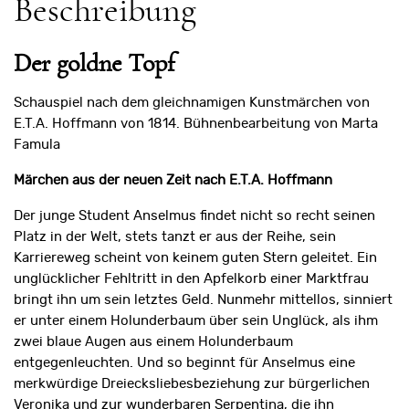
Beschreibung
Der goldne Topf
Schauspiel nach dem gleichnamigen Kunstmärchen von
E.T.A. Hoffmann von 1814. Bühnenbearbeitung von Marta
Famula
Märchen aus der neuen Zeit nach E.T.A. Hoffmann
Der junge Student Anselmus findet nicht so recht seinen
Platz in der Welt, stets tanzt er aus der Reihe, sein
Karriereweg scheint von keinem guten Stern geleitet. Ein
unglücklicher Fehltritt in den Apfelkorb einer Marktfrau
bringt ihn um sein letztes Geld. Nunmehr mittellos, sinniert
er unter einem Holunderbaum über sein Unglück, als ihm
zwei blaue Augen aus einem Holunderbaum
entgegenleuchten. Und so beginnt für Anselmus eine
merkwürdige Dreiecksliebesbeziehung zur bürgerlichen
Veronika und zur wunderbaren Serpentina, die ihn