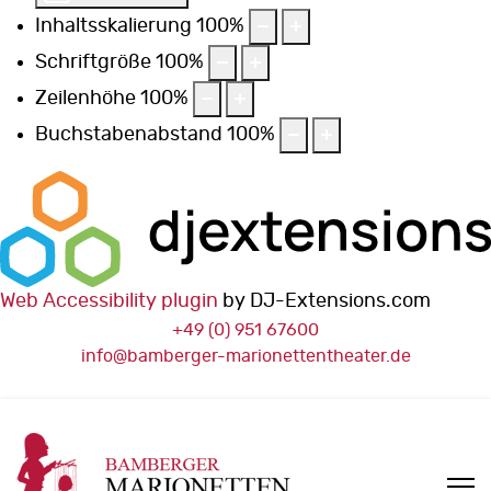
Inhaltsskalierung
100
%
Schriftgröße
100
%
Zeilenhöhe
100
%
Buchstabenabstand
100
%
Web Accessibility plugin
by DJ-Extensions.com
+49 (0) 951 67600
info@bamberger-marionettentheater.de