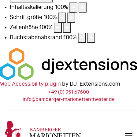
Inhaltsskalierung
100
%
Schriftgröße
100
%
Zeilenhöhe
100
%
Buchstabenabstand
100
%
Web Accessibility plugin
by DJ-Extensions.com
+49 (0) 951 67600
info@bamberger-marionettentheater.de