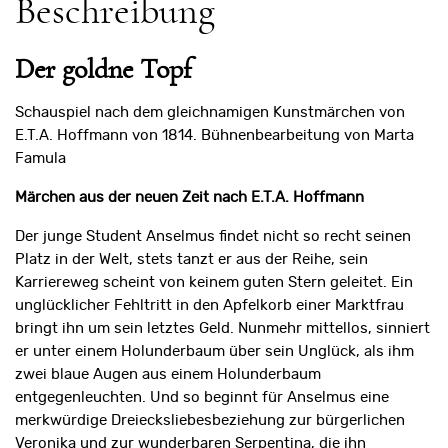
Beschreibung
Der goldne Topf
Schauspiel nach dem gleichnamigen Kunstmärchen von
E.T.A. Hoffmann von 1814. Bühnenbearbeitung von Marta
Famula
Märchen aus der neuen Zeit nach E.T.A. Hoffmann
Der junge Student Anselmus findet nicht so recht seinen
Platz in der Welt, stets tanzt er aus der Reihe, sein
Karriereweg scheint von keinem guten Stern geleitet. Ein
unglücklicher Fehltritt in den Apfelkorb einer Marktfrau
bringt ihn um sein letztes Geld. Nunmehr mittellos, sinniert
er unter einem Holunderbaum über sein Unglück, als ihm
zwei blaue Augen aus einem Holunderbaum
entgegenleuchten. Und so beginnt für Anselmus eine
merkwürdige Dreiecksliebesbeziehung zur bürgerlichen
Veronika und zur wunderbaren Serpentina, die ihn