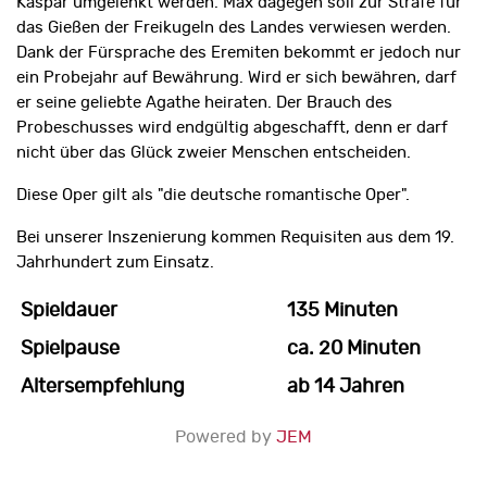
Kaspar um­gelenkt werden. Max dagegen soll zur Strafe für
das Gießen der Freikugeln des Landes verwiesen werden.
Dank der Fürsprache des Eremiten bekommt er jedoch nur
ein Probejahr auf Bewährung. Wird er sich bewähren, darf
er seine geliebte Agathe heiraten. Der Brauch des
Probeschusses wird endgültig abgeschafft, denn er darf
nicht über das Glück zweier Menschen entscheiden.
Diese Oper gilt als "die deutsche romantische Oper".
Bei unserer Inszenierung kommen Requisiten aus dem 19.
Jahrhundert zum Einsatz.
Spieldauer
135 Minuten
Spielpause
ca. 20 Minuten
Altersempfehlung
ab 14 Jahren
Powered by
JEM