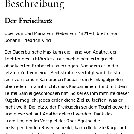
Beschreibung
Der Freischütz
Oper von Carl Maria von Weber von 1821 – Libretto von
Johann Friedrich Kind
Der Jägerbursche Max kann die Hand von Agathe, der
Tochter des Erbförsters, nur nach einem erfolgreich
absolvierten Probeschuss erringen. Nachdem er in der
letzten Zeit von einer Pechsträhne verfolgt wird, lässt er
sich von seinem Kameraden Kaspar zum Freikugelgießen
überreden. Er ahnt nicht, dass Kaspar einen Bund mit dem
Teufel Samiel geschlossen hat. So sei es ihm mithilfe dieser
Kugeln möglich, jedes erdenk­liche Ziel zu treffen. Was er
nicht weiß: Die letzte der Freikugeln sei dem Teufel geweiht
und diese soll auf Agathe gelenkt werden. Dank des
Eremiten, der im Vorspiel der Oper Agathe die
heilsspendenden Rosen schenkt, kann die letzte Kugel auf