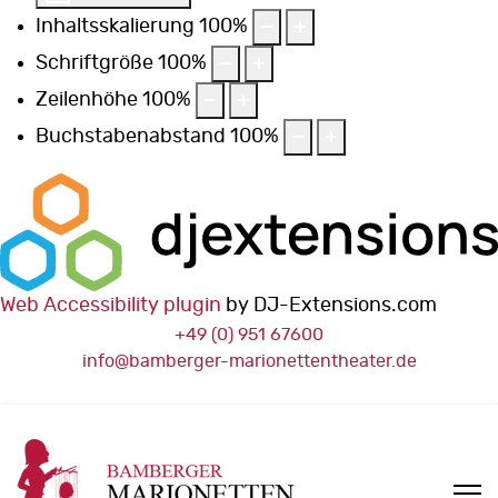
Inhaltsskalierung
100
%
Schriftgröße
100
%
Zeilenhöhe
100
%
Buchstabenabstand
100
%
Web Accessibility plugin
by DJ-Extensions.com
+49 (0) 951 67600
info@bamberger-marionettentheater.de