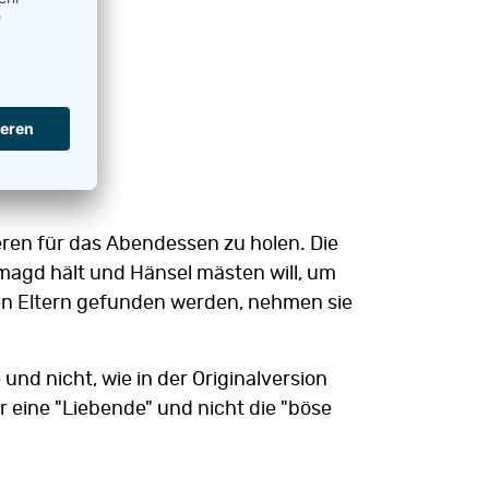
eren für das Abendessen zu holen. Die
smagd hält und Hänsel mästen will, um
hren Eltern gefunden werden, nehmen sie
und nicht, wie in der Originalversion
er eine "Liebende" und nicht die "böse