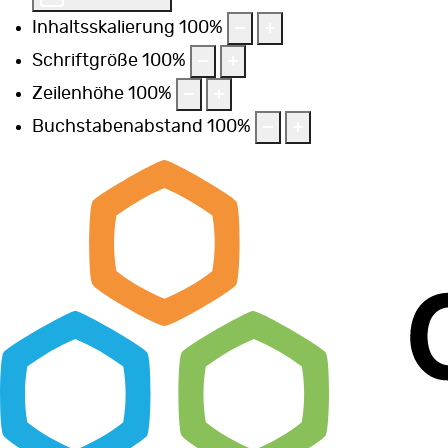
Inhaltsskalierung
100
%
Schriftgröße
100
%
Zeilenhöhe
100
%
Buchstabenabstand
100
%