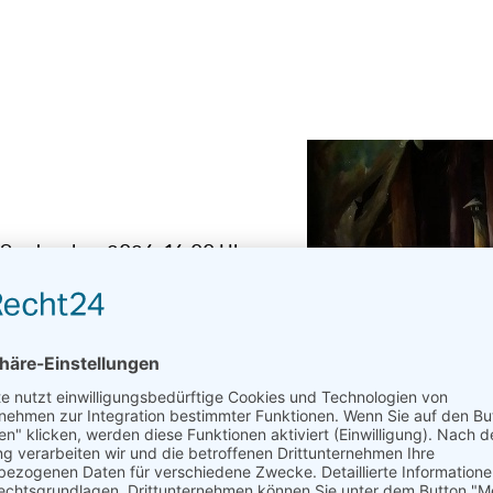
. September 2026
, 16:00 Uhr
en
ts kaufen