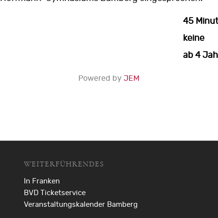
45 Minu
keine
ab 4 Ja
Powered by
JEM
WEITERFÜHRENDES
In Franken
BVD Ticketservice
Veranstaltungskalender Bamberg