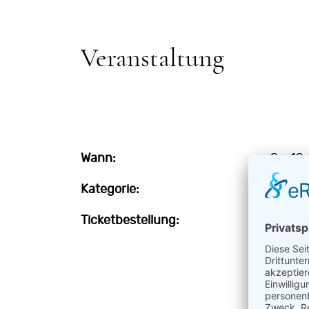
Veranstaltung
Wann:
Sa, 19
Kategorie:
Märch
Ticketbestellung:
Ticke