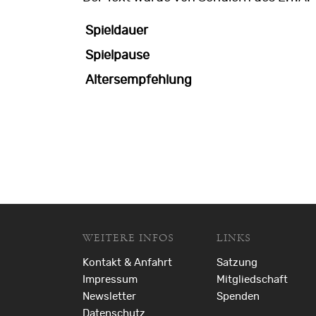
Spieldauer
Spielpause
Altersempfehlung
WEITERE INFOS
LINKS
Kontakt & Anfahrt
Satzung
Impressum
Mitgliedschaft
Newsletter
Spenden
Datenschutz