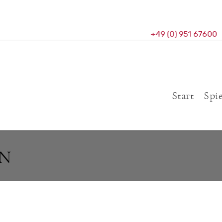
+49 (0) 951 67600
Start
Spi
AN