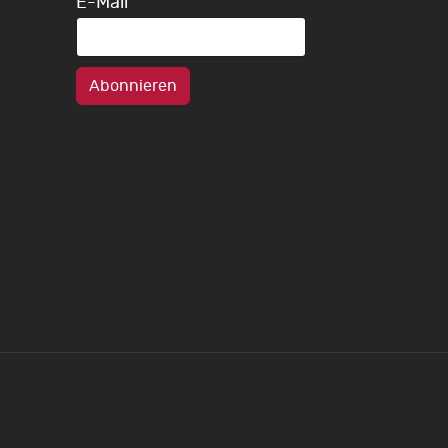
E-Mail
Abonnieren
Abmelden