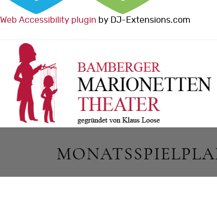
Web Accessibility plugin
by DJ-Extensions.com
MONATSSPIELPL