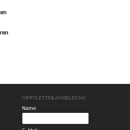
ten
hren
NEWSLETTERANMELDUNG
Name