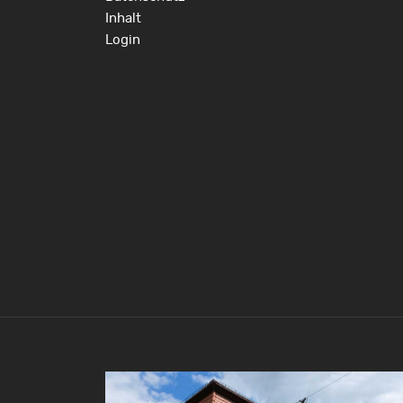
Inhalt
Login