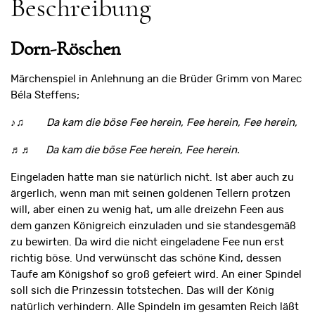
Beschreibung
Dorn-Röschen
Märchenspiel in Anlehnung an die Brüder Grimm von Marec
Béla Steffens;
♪♫
Da kam die böse Fee herein, Fee herein, Fee herein,
♬♬
Da kam die böse Fee herein, Fee herein.
Eingeladen hatte man sie natürlich nicht. Ist aber auch zu
ärgerlich, wenn man mit seinen goldenen Tellern protzen
will, aber einen zu wenig hat, um alle dreizehn Feen aus
dem ganzen Königreich einzuladen und sie standesgemäß
zu bewirten. Da wird die nicht eingeladene Fee nun erst
richtig böse. Und verwünscht das schöne Kind, dessen
Taufe am Königshof so groß gefeiert wird. An einer Spindel
soll sich die Prinzessin totstechen. Das will der König
natürlich verhindern. Alle Spindeln im gesamten Reich läßt