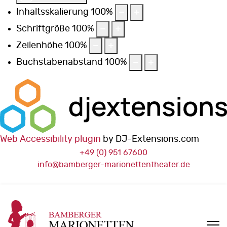
Inhaltsskalierung
100
%
Schriftgröße
100
%
Zeilenhöhe
100
%
Buchstabenabstand
100
%
Web Accessibility plugin
by DJ-Extensions.com
+49 (0) 951 67600
info@bamberger-marionettentheater.de