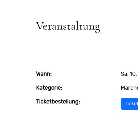
Veranstaltung
Wann:
Sa, 10
Kategorie:
Märch
Ticketbestellung:
Ticke