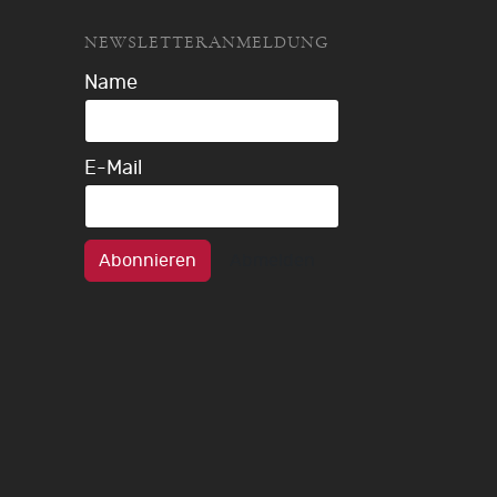
NEWSLETTERANMELDUNG
Name
E-Mail
Abonnieren
Abmelden