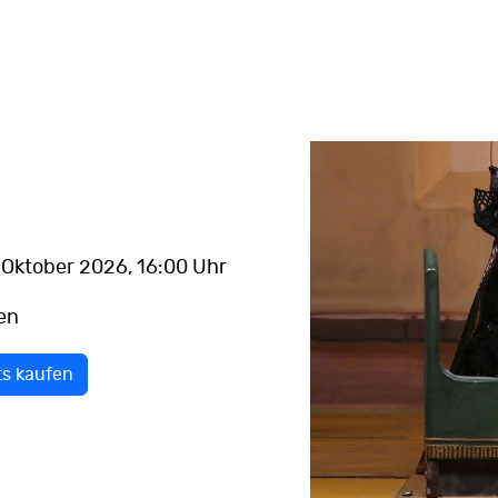
. Oktober 2026
, 16:00 Uhr
en
ts kaufen