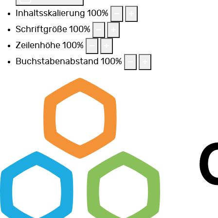
Inhaltsskalierung
100
%
Schriftgröße
100
%
Zeilenhöhe
100
%
Buchstabenabstand
100
%