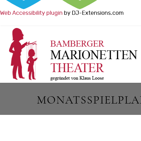
Web Accessibility plugin
by DJ-Extensions.com
MONATSSPIELPL