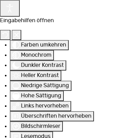
Eingabehilfen öffnen
Farben umkehren
Monochrom
Dunkler Kontrast
Heller Kontrast
Niedrige Sättigung
Hohe Sättigung
Links hervorheben
Überschriften hervorheben
Bildschirmleser
Lesemodus