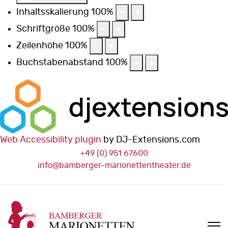
Inhaltsskalierung
100
%
Schriftgröße
100
%
Zeilenhöhe
100
%
Buchstabenabstand
100
%
Web Accessibility plugin
by DJ-Extensions.com
+49 (0) 951 67600
info@bamberger-marionettentheater.de