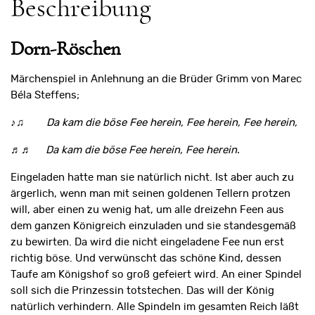
Beschreibung
Dorn-Röschen
Märchenspiel in Anlehnung an die Brüder Grimm von Marec
Béla Steffens;
♪♫
Da kam die böse Fee herein, Fee herein, Fee herein,
♬♬
Da kam die böse Fee herein, Fee herein.
Eingeladen hatte man sie natürlich nicht. Ist aber auch zu
ärgerlich, wenn man mit seinen goldenen Tellern protzen
will, aber einen zu wenig hat, um alle dreizehn Feen aus
dem ganzen Königreich einzuladen und sie standesgemäß
zu bewirten. Da wird die nicht eingeladene Fee nun erst
richtig böse. Und verwünscht das schöne Kind, dessen
Taufe am Königshof so groß gefeiert wird. An einer Spindel
soll sich die Prinzessin totstechen. Das will der König
natürlich verhindern. Alle Spindeln im gesamten Reich läßt