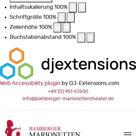
Inhaltsskalierung
100
%
Schriftgröße
100
%
Zeilenhöhe
100
%
Buchstabenabstand
100
%
Web Accessibility plugin
by DJ-Extensions.com
+49 (0) 951 67600
info@bamberger-marionettentheater.de