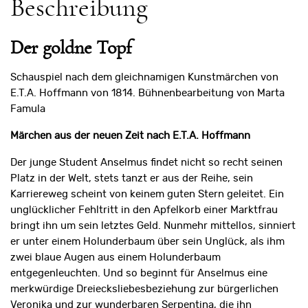
Beschreibung
Der goldne Topf
Schauspiel nach dem gleichnamigen Kunstmärchen von
E.T.A. Hoffmann von 1814. Bühnenbearbeitung von Marta
Famula
Märchen aus der neuen Zeit nach E.T.A. Hoffmann
Der junge Student Anselmus findet nicht so recht seinen
Platz in der Welt, stets tanzt er aus der Reihe, sein
Karriereweg scheint von keinem guten Stern geleitet. Ein
unglücklicher Fehltritt in den Apfelkorb einer Marktfrau
bringt ihn um sein letztes Geld. Nunmehr mittellos, sinniert
er unter einem Holunderbaum über sein Unglück, als ihm
zwei blaue Augen aus einem Holunderbaum
entgegenleuchten. Und so beginnt für Anselmus eine
merkwürdige Dreiecksliebesbeziehung zur bürgerlichen
Veronika und zur wunderbaren Serpentina, die ihn