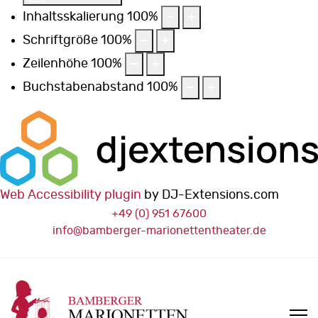
Inhaltsskalierung
100
%
Schriftgröße
100
%
Zeilenhöhe
100
%
Buchstabenabstand
100
%
Web Accessibility plugin
by DJ-Extensions.com
+49 (0) 951 67600
info@bamberger-marionettentheater.de