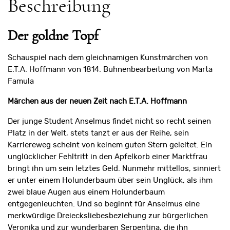
Beschreibung
Der goldne Topf
Schauspiel nach dem gleichnamigen Kunstmärchen von
E.T.A. Hoffmann von 1814. Bühnenbearbeitung von Marta
Famula
Märchen aus der neuen Zeit nach E.T.A. Hoffmann
Der junge Student Anselmus findet nicht so recht seinen
Platz in der Welt, stets tanzt er aus der Reihe, sein
Karriereweg scheint von keinem guten Stern geleitet. Ein
unglücklicher Fehltritt in den Apfelkorb einer Marktfrau
bringt ihn um sein letztes Geld. Nunmehr mittellos, sinniert
er unter einem Holunderbaum über sein Unglück, als ihm
zwei blaue Augen aus einem Holunderbaum
entgegenleuchten. Und so beginnt für Anselmus eine
merkwürdige Dreiecksliebesbeziehung zur bürgerlichen
Veronika und zur wunderbaren Serpentina, die ihn