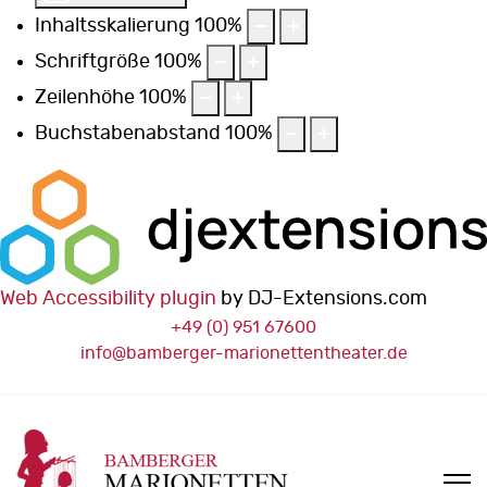
Inhaltsskalierung
100
%
Schriftgröße
100
%
Zeilenhöhe
100
%
Buchstabenabstand
100
%
Web Accessibility plugin
by DJ-Extensions.com
+49 (0) 951 67600
info@bamberger-marionettentheater.de