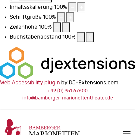
Inhaltsskalierung
100
%
Schriftgröße
100
%
Zeilenhöhe
100
%
Buchstabenabstand
100
%
Web Accessibility plugin
by DJ-Extensions.com
+49 (0) 951 67600
info@bamberger-marionettentheater.de