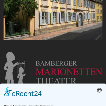
„Staubsches Haus“