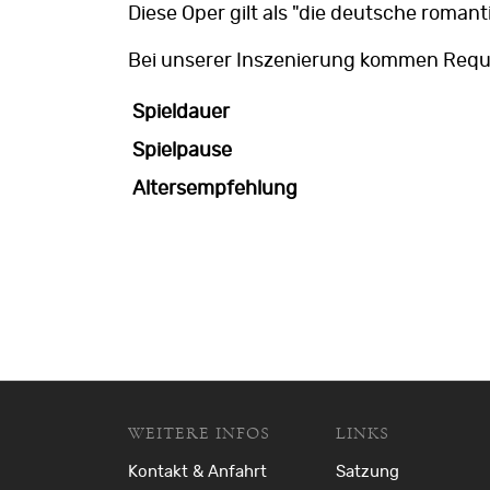
Diese Oper gilt als "die deutsche romant
Bei unserer Inszenierung kommen Requi
Spieldauer
Spielpause
Altersempfehlung
WEITERE INFOS
LINKS
Kontakt & Anfahrt
Satzung