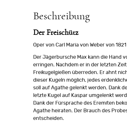
Beschreibung
Der Freischütz
Oper von Carl Maria von Weber von 1821
Der Jägerbursche Max kann die Hand von
erringen. Nachdem er in der letzten Zei
Freikugelgießen überreden. Er ahnt nich
dieser Kugeln möglich, jedes erdenk­liche
soll auf Agathe gelenkt werden. Dank d
letzte Kugel auf Kaspar um­gelenkt wer
Dank der Fürsprache des Eremiten bekom
Agathe heiraten. Der Brauch des Probes
entscheiden.