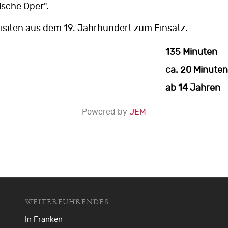
ische Oper".
siten aus dem 19. Jahrhundert zum Einsatz.
135 Minuten
ca. 20 Minuten
ab 14 Jahren
Powered by
JEM
WEITERFÜHRENDES
In Franken