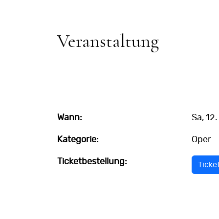
Veranstaltung
Wann:
Sa, 12
Kategorie:
Oper
Ticketbestellung:
Ticke