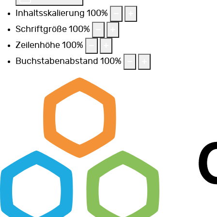
Inhaltsskalierung
100
%
Schriftgröße
100
%
Zeilenhöhe
100
%
Buchstabenabstand
100
%