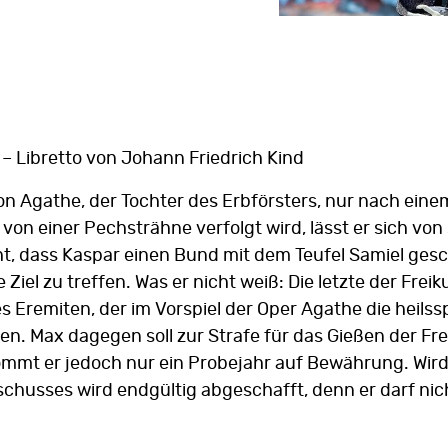
 – Libretto von Johann Friedrich Kind
 Agathe, der Tochter des Erbförsters, nur nach eine
t von einer Pechsträhne verfolgt wird, lässt er sich 
t, dass Kaspar einen Bund mit dem Teufel Samiel gesch
 Ziel zu treffen. Was er nicht weiß: Die letzte der Fre
es Eremiten, der im Vorspiel der Oper Agathe die heil
den. Max dagegen soll zur Strafe für das Gießen der F
mt er jedoch nur ein Probejahr auf Bewährung. Wird e
chusses wird endgültig abgeschafft, denn er darf ni