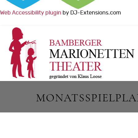
Web Accessibility plugin
by DJ-Extensions.com
MONATSSPIELPL