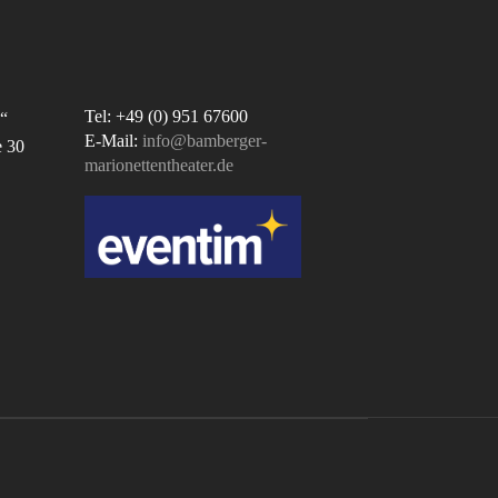
Tel: +49 (0) 951 67600
“
E-Mail:
info@bamberger-
e 30
marionettentheater.de