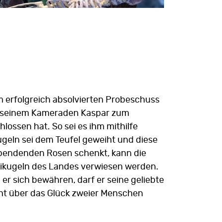
m erfolgreich absolvierten Probeschuss
von seinem Kameraden Kaspar zum
lossen hat. So sei es ihm mithilfe
ikugeln sei dem Teufel geweiht und diese
sspendenden Rosen schenkt, kann die
reikugeln des Landes verwiesen werden.
r sich bewähren, darf er seine geliebte
cht über das Glück zweier Menschen