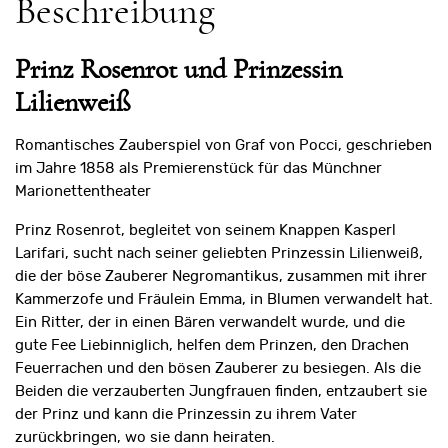
Beschreibung
Prinz Rosenrot und Prinzessin
Lilienweiß
Romantisches Zauberspiel von Graf von Pocci, geschrieben
im Jahre 1858 als Premierenstück für das Münchner
Marionettentheater
Prinz Rosenrot, begleitet von seinem Knappen Kasperl
Larifari, sucht nach seiner ge­liebten Prinzessin Lilienweiß,
die der böse Zauberer Negromantikus, zusammen mit ihrer
Kammerzofe und Fräulein Emma, in Blumen verwandelt hat.
Ein Ritter, der in einen Bären verwandelt wurde, und die
gute Fee Liebinniglich, helfen dem Prinzen, den Drachen
Feuerrachen und den bösen Zauberer zu besiegen. Als die
Beiden die ver­zauberten Jungfrauen finden, entzaubert sie
der Prinz und kann die Prinzessin zu ihrem Vater
zurückbringen, wo sie dann heiraten.