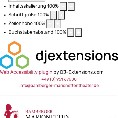
Inhaltsskalierung
100
%
Schriftgröße
100
%
Zeilenhöhe
100
%
Buchstabenabstand
100
%
Web Accessibility plugin
by DJ-Extensions.com
+49 (0) 951 67600
info@bamberger-marionettentheater.de