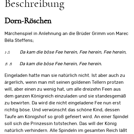
Beschreibung
Dorn-Röschen
Märchenspiel in Anlehnung an die Brüder Grimm von Marec
Béla Steffens;
♪♫
Da kam die böse Fee herein, Fee herein, Fee herein,
♬♬
Da kam die böse Fee herein, Fee herein.
Eingeladen hatte man sie natürlich nicht. Ist aber auch zu
ärgerlich, wenn man mit seinen goldenen Tellern protzen
will, aber einen zu wenig hat, um alle dreizehn Feen aus
dem ganzen Königreich einzuladen und sie standesgemäß
zu bewirten. Da wird die nicht eingeladene Fee nun erst
richtig böse. Und verwünscht das schöne Kind, dessen
Taufe am Königshof so groß gefeiert wird. An einer Spindel
soll sich die Prinzessin totstechen. Das will der König
natürlich verhindern. Alle Spindeln im gesamten Reich läßt