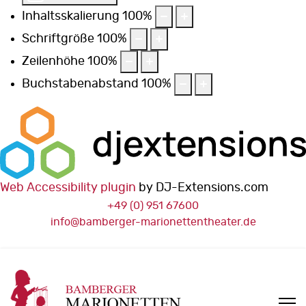
Inhaltsskalierung
100
%
Schriftgröße
100
%
Zeilenhöhe
100
%
Buchstabenabstand
100
%
Web Accessibility plugin
by DJ-Extensions.com
+49 (0) 951 67600
info@bamberger-marionettentheater.de