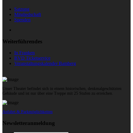
Satzung
Mitgliedschaft
Spenden
Weiterführendes
In Franken
BVD Ticketservice
Veranstaltungskalender Bamberg
Unser Theater befindet sich in einem historischen, denkmalgeschützten
Gebäude und ist nur über eine Treppe mit 25 Stufen zu erreichen.
Anfahrt & Parkmöglichkeiten
Newsletteranmeldung