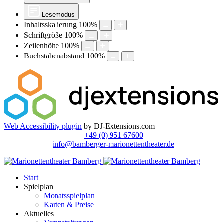
Lesemodus
Inhaltsskalierung
100
%
Schriftgröße
100
%
Zeilenhöhe
100
%
Buchstabenabstand
100
%
Web Accessibility plugin
by DJ-Extensions.com
+49 (0) 951 67600
info@bamberger-marionettentheater.de
Start
Spielplan
Monatsspielplan
Karten & Preise
Aktuelles