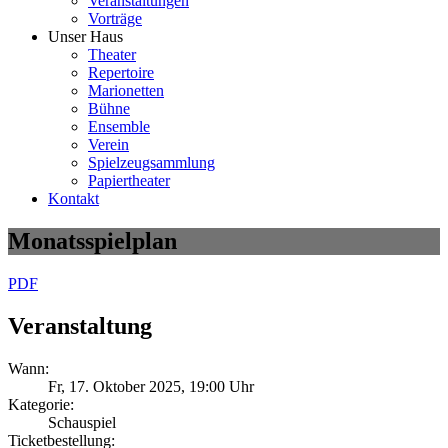
Veranstaltungen
Vorträge
Unser Haus
Theater
Repertoire
Marionetten
Bühne
Ensemble
Verein
Spielzeugsammlung
Papiertheater
Kontakt
Monatsspielplan
PDF
Veranstaltung
Wann:
Fr, 17. Oktober 2025
, 19:00 Uhr
Kategorie:
Schauspiel
Ticketbestellung: