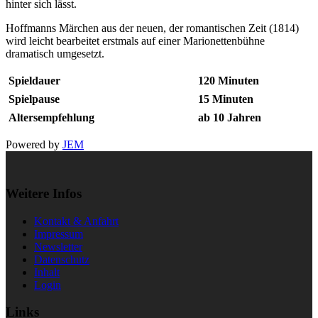
hinter sich lässt.
Hoffmanns Märchen aus der neuen, der romantischen Zeit (1814)
wird leicht bearbeitet erstmals auf einer Marionettenbühne
dramatisch umgesetzt.
Spieldauer
120 Minuten
Spielpause
15 Minuten
Altersempfehlung
ab 10 Jahren
Powered by
JEM
Weitere Infos
Kontakt & Anfahrt
Impressum
Newsletter
Datenschutz
Inhalt
Login
Links