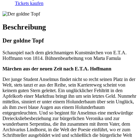
Tickets kaufen
Beschreibung
Der goldne Topf
Schauspiel nach dem gleichnamigen Kunstmärchen von E.T.A.
Hoffmann von 1814. Bühnenbearbeitung von Marta Famula
Märchen aus der neuen Zeit nach E.T.A. Hoffmann
Der junge Student Anselmus findet nicht so recht seinen Platz in der
Welt, stets tanzt er aus der Reihe, sein Karriereweg scheint von
keinem guten Stern geleitet. Ein unglücklicher Fehltritt in den
Apfelkorb einer Marktfrau bringt ihn um sein letztes Geld. Nunmehr
mittellos, sinniert er unter einem Holunderbaum über sein Unglück,
als ihm zwei blaue Augen aus einem Holunderbaum
entgegenleuchten. Und so beginnt für Anselmus eine merkwürdige
Dreiecksliebesbeziehung zur bürgerlichen Veronika und zur
wunderbaren Serpentina, die ihn zusammen mit ihrem Vater, dem
Archivarius Lindhorst, in die Welt der Poesie einführt, wo er zum
Schriftsteller ausgebildet wird und schließlich die bürgerliche Welt