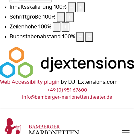
Inhaltsskalierung
100
%
Schriftgröße
100
%
Zeilenhöhe
100
%
Buchstabenabstand
100
%
Web Accessibility plugin
by DJ-Extensions.com
+49 (0) 951 67600
info@bamberger-marionettentheater.de