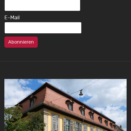
E-Mail
Abonnieren
Abmelden