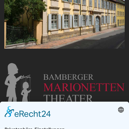
„Staubsches Haus“