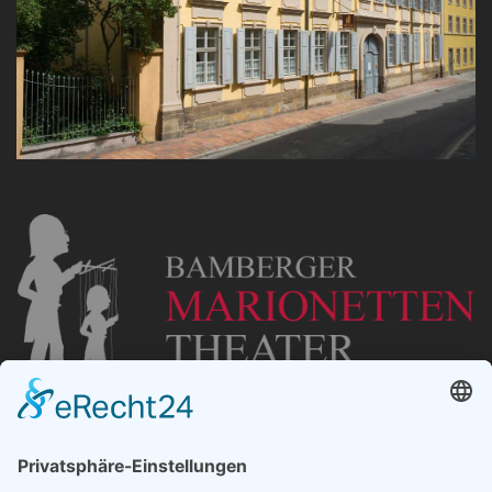
„Staubsches Haus“
Untere Sandstraße 30