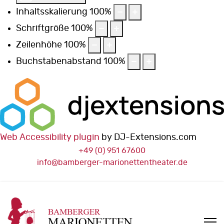
Inhaltsskalierung
100
%
Schriftgröße
100
%
Zeilenhöhe
100
%
Buchstabenabstand
100
%
Web Accessibility plugin
by DJ-Extensions.com
+49 (0) 951 67600
info@bamberger-marionettentheater.de