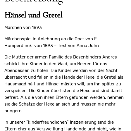
Hänsel und Gretel
Märchen von 1893
Märchenspiel in Anlehnung an die Oper von E.
Humperdinck von 1893 – Text von Anna John
Die Mutter der armen Familie des Besenbinders Andres
schickt ihre Kinder in den Wald, um Beeren für das
Abendessen zu holen. Die Kinder werden von der Nacht
überrascht und fallen in die Hände der Hexe, die Gretel als
Hausmagd hält und Hänsel mästen will, um ihn später zu
verspeisen. Die Kinder überlisten die Hexe und sind damit
befreit. Als sie von ihren Eltern gefunden werden, nehmen
sie die Schätze der Hexe an sich und müssen nie mehr
hungern.
In unserer "kinderfreundlichen" Inszenierung sind die
Eltern eher aus Verzweiflung Handelnde und nicht, wie in