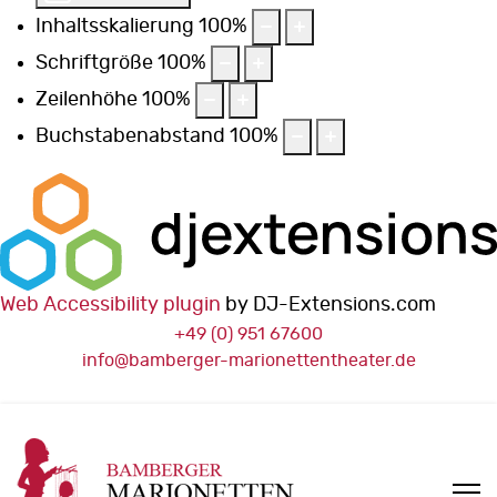
Inhaltsskalierung
100
%
Schriftgröße
100
%
Zeilenhöhe
100
%
Buchstabenabstand
100
%
Web Accessibility plugin
by DJ-Extensions.com
+49 (0) 951 67600
info@bamberger-marionettentheater.de