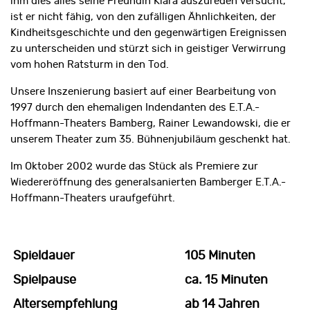
ihm dies alles seine Freundin Klara auszureden versucht,
ist er nicht fähig, von den zufälligen Ähnlichkeiten, der
Kindheitsgeschichte und den gegenwärtigen Ereignissen
zu unterscheiden und stürzt sich in geistiger Verwirrung
vom hohen Ratsturm in den Tod.
Unsere Inszenierung basiert auf einer Bearbeitung von
1997 durch den ehemaligen Indendanten des E.T.A.-
Hoffmann-Theaters Bamberg, Rainer Lewandowski, die er
unserem Theater zum 35. Bühnenjubiläum geschenkt hat.
Im Oktober 2002 wurde das Stück als Premiere zur
Wiedereröffnung des generalsanierten Bamberger E.T.A.-
Hoffmann-Theaters uraufgeführt.
Spieldauer
105 Minuten
Spielpause
ca. 15 Minuten
Altersempfehlung
ab 14 Jahren